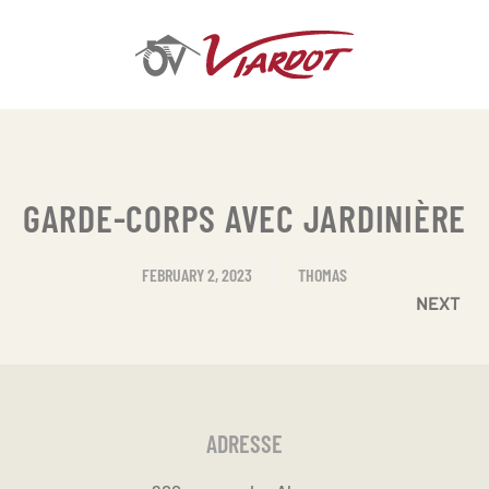
Skip
to
main
content
GARDE-CORPS AVEC JARDINIÈRE
FEBRUARY 2, 2023
THOMAS
NEXT
ADRESSE