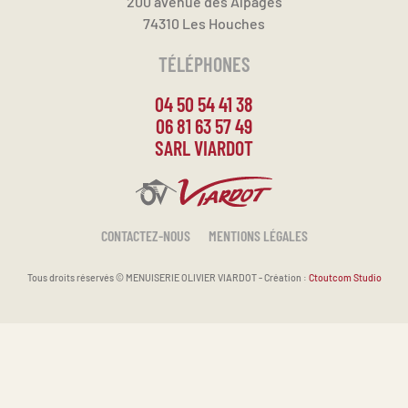
200 avenue des Alpages
74310 Les Houches
TÉLÉPHONES
04 50 54 41 38
06 81 63 57 49
SARL VIARDOT
CONTACTEZ-NOUS
MENTIONS LÉGALES
Tous droits réservés ©
MENUISERIE OLIVIER VIARDOT - Création :
Ctoutcom Studio