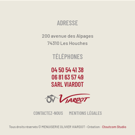
ADRESSE
200 avenue des Alpages
74310 Les Houches
TÉLÉPHONES
04 50 54 41 38
06 81 63 57 49
SARL VIARDOT
CONTACTEZ-NOUS
MENTIONS LÉGALES
Tous droits réservés ©
MENUISERIE OLIVIER VIARDOT - Création :
Ctoutcom Studio