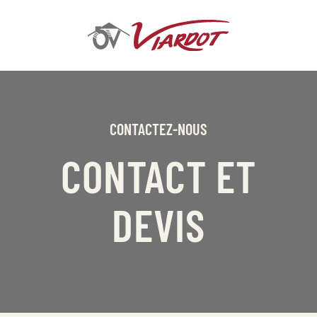
Skip
to
main
content
CONTACTEZ-NOUS
CONTACT ET
DEVIS