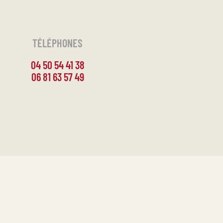
TÉLÉPHONES
04 50 54 41 38
06 81 63 57 49