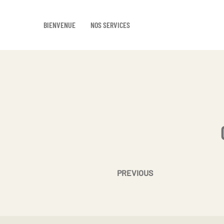
BIENVENUE
NOS SERVICES
Skip
to
main
content
PREVIOUS