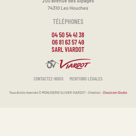
200 avenue des Alpages
74310 Les Houches
TÉLÉPHONES
04 50 54 41 38
06 81 63 57 49
SARL VIARDOT
CONTACTEZ-NOUS
MENTIONS LÉGALES
Tous droits réservés ©
MENUISERIE OLIVIER VIARDOT - Création :
Ctoutcom Studio