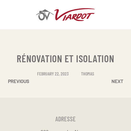
Skip
to
main
content
RÉNOVATION ET ISOLATION
FEBRUARY 22, 2023
THOMAS
PREVIOUS
NEXT
ADRESSE