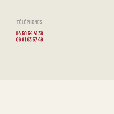
TÉLÉPHONES
04 50 54 41 38
06 81 63 57 49