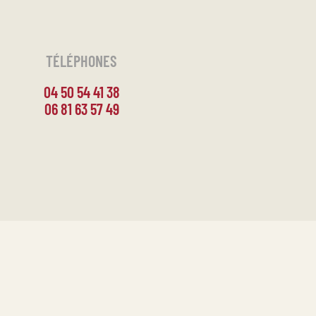
TÉLÉPHONES
04 50 54 41 38
06 81 63 57 49