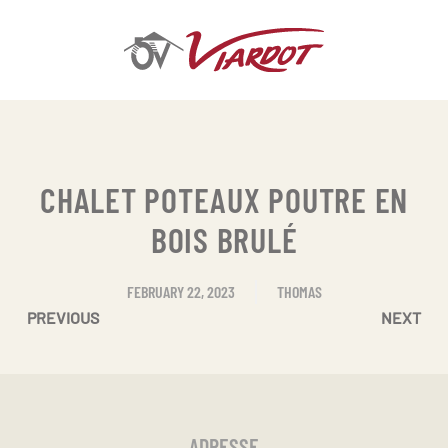
Skip
to
main
content
CHALET POTEAUX POUTRE EN
BOIS BRULÉ
FEBRUARY 22, 2023
THOMAS
PREVIOUS
NEXT
ADRESSE