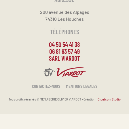
200 avenue des Alpages
74310 Les Houches
TÉLÉPHONES
04 50 54 41 38
06 81 63 57 49
SARL VIARDOT
CONTACTEZ-NOUS
MENTIONS LÉGALES
Tous droits réservés ©
MENUISERIE OLIVIER VIARDOT - Création :
Ctoutcom Studio